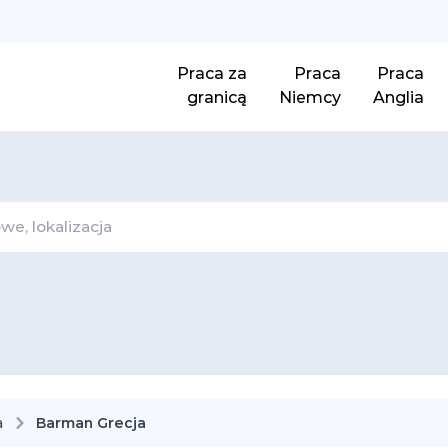
Praca za
Praca
Praca
granicą
Niemcy
Anglia
a
Barman Grecja