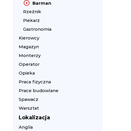
Barman
Rzeźnik
Piekarz
Gastronomia
Kierowcy
Magazyn
Monterzy
Operator
Opieka
Praca fizyczna
Prace budowlane
Spawacz
Warsztat
Lokalizacja
Anglia