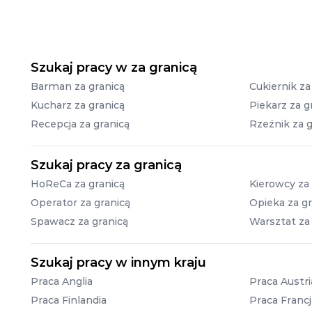
Szukaj pracy w za granicą
Barman za granicą
Cukiernik za
Kucharz za granicą
Piekarz za g
Recepcja za granicą
Rzeźnik za g
Szukaj pracy za granicą
HoReCa za granicą
Kierowcy za 
Operator za granicą
Opieka za gr
Spawacz za granicą
Warsztat za
Szukaj pracy w innym kraju
Praca Anglia
Praca Austri
Praca Finlandia
Praca Francj