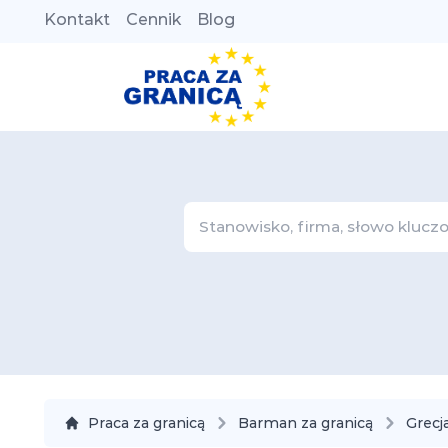
Kontakt
Cennik
Blog
Praca za granicą
Barman za granicą
Grecj