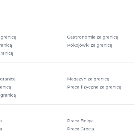
 granicą
Gastronomia za granicą
ranicą
Pokojówki za granicą
ranicą
granicą
Magazyn za granicą
anicą
Praca fizyczna za granicą
 granicą
a
Praca Belgia
a
Praca Grecja