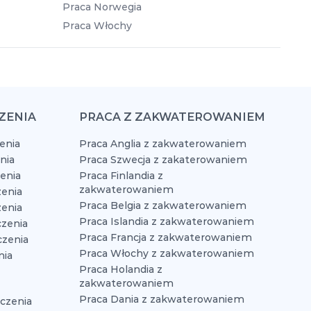
Praca Norwegia
Praca Włochy
ZENIA
PRACA Z ZAKWATEROWANIEM
enia
Praca Anglia z zakwaterowaniem
nia
Praca Szwecja z zakaterowaniem
zenia
Praca Finlandia z
zakwaterowaniem
enia
Praca Belgia z zakwaterowaniem
zenia
Praca Islandia z zakwaterowaniem
czenia
Praca Francja z zakwaterowaniem
czenia
Praca Włochy z zakwaterowaniem
nia
Praca Holandia z
zakwaterowaniem
Praca Dania z zakwaterowaniem
czenia