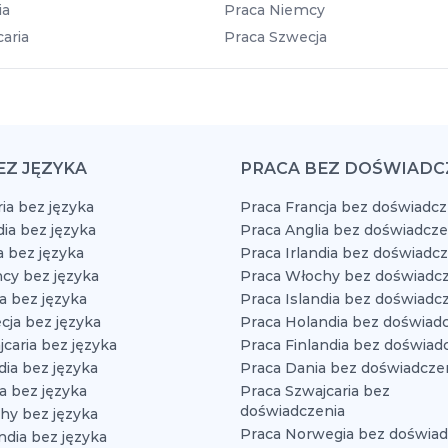
ia
Praca Niemcy
aria
Praca Szwecja
EZ JĘZYKA
PRACA BEZ DOŚWIADC
ia bez języka
Praca Francja bez doświadcz
dia bez języka
Praca Anglia bez doświadcze
a bez języka
Praca Irlandia bez doświadc
cy bez języka
Praca Włochy bez doświadcz
a bez języka
Praca Islandia bez doświadc
cja bez języka
Praca Holandia bez doświad
caria bez języka
Praca Finlandia bez doświad
dia bez języka
Praca Dania bez doświadcze
a bez języka
Praca Szwajcaria bez
doświadczenia
hy bez języka
Praca Norwegia bez doświad
ndia bez języka