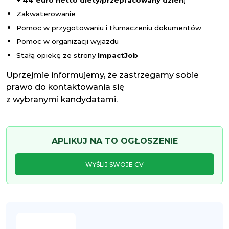
+ 44 euro netto diety/przepracowany dzień
)
Zakwaterowanie
Pomoc w przygotowaniu i tłumaczeniu dokumentów
Pomoc w organizacji wyjazdu
Stałą opiekę ze strony
Impact
Job
Uprzejmie informujemy, że zastrzegamy sobie
prawo do kontaktowania się
z wybranymi kandydatami.
APLIKUJ NA TO OGŁOSZENIE
WYŚLIJ SWOJE CV