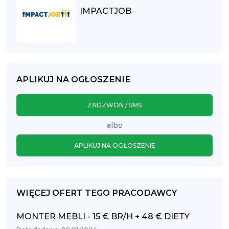
IMPACTJOB
APLIKUJ NA OGŁOSZENIE
ZADZWOŃ / SMS
albo
APLIKUJ NA OGŁOSZENIE
WIĘCEJ OFERT TEGO PRACODAWCY
MONTER MEBLI - 15 € BR/H + 48 € DIETY