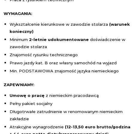
WYMAGANIA:
Wykształcenie kierunkowe w zawodzie stolarza
(warunek
konieczny)
Minimum
2-letnie udokumentowane
doświadczenie w
zawodzie stolarza
Znajomość rysunku technicznego
Prawo jazdy kat. B oraz własny samochód na wyjazd
Min. PODSTAWOWA znajomość języka niemieckiego
ZAPEWNIAMY:
Umowę o pracę
z niemieckim pracodawcą
Pełny pakiet socjalny
Długotrwałe zatrudnienie w renomowanym niemieckim
zakładzie
Atrakcyjne wynagrodzenie
(12-13,50 euro brutto/godzina