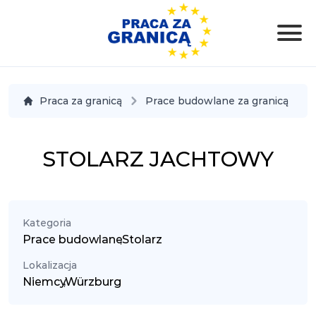
Praca za granicą
Prace budowlane za granicą
STOLARZ JACHTOWY
Kategoria
Prace budowlane
,
Stolarz
Lokalizacja
Niemcy
,
Würzburg