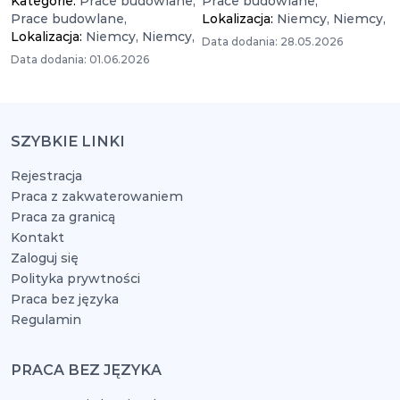
Kategorie:
Prace budowlane,
Prace budowlane,
Prace budowlane,
Lokalizacja:
Niemcy,
Niemcy,
Lokalizacja:
Niemcy,
Niemcy,
Data dodania: 28.05.2026
Data dodania: 01.06.2026
SZYBKIE LINKI
Rejestracja
Praca z zakwaterowaniem
Praca za granicą
Kontakt
Zaloguj się
Polityka prywtności
Praca bez języka
Regulamin
PRACA BEZ JĘZYKA