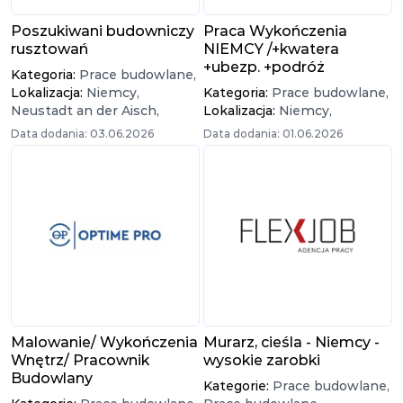
Poszukiwani budowniczy
Praca Wykończenia
rusztowań
NIEMCY /+kwatera
+ubezp. +podróż
Kategoria:
Prace budowlane,
Lokalizacja:
Niemcy,
Kategoria:
Prace budowlane,
Neustadt an der Aisch,
Lokalizacja:
Niemcy,
Data dodania: 03.06.2026
Data dodania: 01.06.2026
Malowanie/ Wykończenia
Murarz, cieśla - Niemcy -
Wnętrz/ Pracownik
wysokie zarobki
Budowlany
Kategorie:
Prace budowlane,