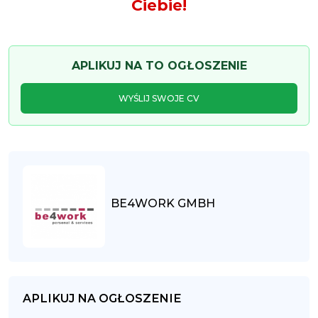
Ciebie!
APLIKUJ NA TO OGŁOSZENIE
WYŚLIJ SWOJE CV
BE4WORK GMBH
APLIKUJ NA OGŁOSZENIE