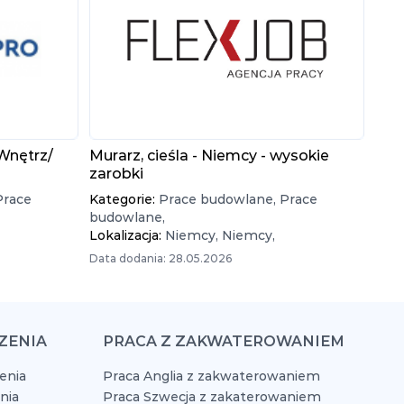
Wnętrz/
Murarz, cieśla - Niemcy - wysokie
zarobki
Prace
Kategorie:
Prace budowlane,
Prace
budowlane,
Lokalizacja:
Niemcy,
Niemcy,
Data dodania: 28.05.2026
ZENIA
PRACA Z ZAKWATEROWANIEM
enia
Praca Anglia z zakwaterowaniem
nia
Praca Szwecja z zakaterowaniem