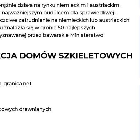
ężnie działa na rynku niemieckim i austriackim.
 najważniejszym budulcem dla sprawiedliwej i
czciwe zatrudnienie na niemieckich lub austriackich
 znalazła się w gronie 50 najlepszych
yznawanej przez bawarskie Ministerstwo
UKCJA DOMÓW SZKIELETOWYCH
a-granica.net
etowych drewnianych