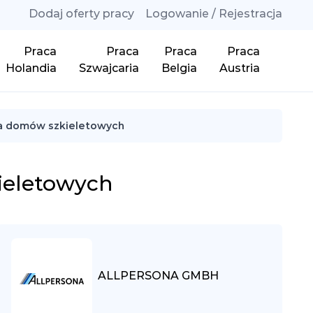
Dodaj oferty pracy
Logowanie / Rejestracja
Praca
Praca
Praca
Praca
Holandia
Szwajcaria
Belgia
Austria
cja domów szkieletowych
ieletowych
ALLPERSONA GMBH