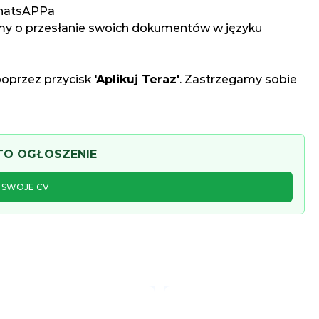
WhatsAPPa
y o przesłanie swoich dokumentów w języku
poprzez przycisk
'Aplikuj Teraz'
. Zastrzegamy sobie
 TO OGŁOSZENIE
J SWOJE CV