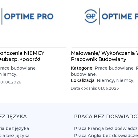
ończenia NIEMCY
Malowanie/ Wykończenia 
 +ubezp. +podróż
Pracownik Budowlany
race budowlane,
Kategorie:
Prace budowlane,
Niemcy,
budowlane,
Lokalizacja:
Niemcy,
Niemcy,
 01.06.2026
Data dodania: 01.06.2026
EZ JĘZYKA
PRACA BEZ DOŚWIADC
ia bez języka
Praca Francja bez doświadcz
dia bez języka
Praca Anglia bez doświadcze