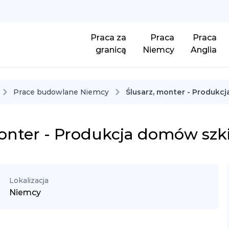
Praca za
Praca
Praca
granicą
Niemcy
Anglia
Prace budowlane Niemcy
Ślusarz, monter - Produk
monter - Produkcja domów szk
Lokalizacja
Niemcy