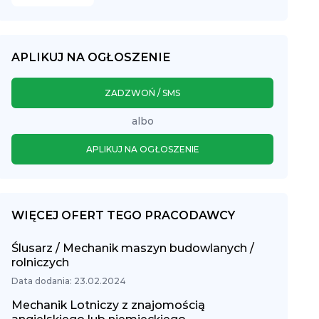
APLIKUJ NA OGŁOSZENIE
ZADZWOŃ / SMS
albo
APLIKUJ NA OGŁOSZENIE
WIĘCEJ OFERT TEGO PRACODAWCY
Ślusarz / Mechanik maszyn budowlanych /
rolniczych
Data dodania: 23.02.2024
Mechanik Lotniczy z znajomością