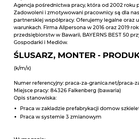
Agencja pośrednictwa pracy, która od 2002 roku pr
Zadowoleni i zmotywowani pracownicy są dla nas
partnerskiej współpracy. Oferujemy legalne oraz u
warunkach. Firma Allpersona w 2016 oraz 2019 roku
przedsiębiorstw w Bawarii, BAYERNS BEST 50 prz
Gospodarki i Mediów.
ŚLUSARZ, MONTER - PROD
(k/m/x)
Numer referencyjny: praca-za-granica.net/praca-z
Miejsce pracy:
84326 Falkenberg (bawaria)
Opis stanowiska:
Praca w zakladzie prefabrykacji domow szkiel
Praca w systemie 3 zmianowym