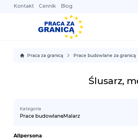
Kontakt
Cennik
Blog
Praca za granicą
Prace budowlane za granicą
Ślusarz, 
Kategoria
Prace budowlane
,
Malarz
Allpersona