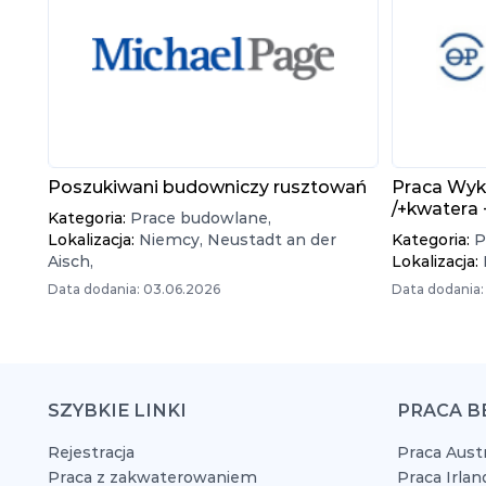
Poszukiwani budowniczy rusztowań
Praca Wyk
/+kwatera
Kategoria:
Prace budowlane,
Lokalizacja:
Niemcy,
Neustadt an der
Kategoria:
P
Aisch,
Lokalizacja:
Data dodania: 03.06.2026
Data dodania:
SZYBKIE LINKI
PRACA B
Rejestracja
Praca Austr
Praca z zakwaterowaniem
Praca Irlan