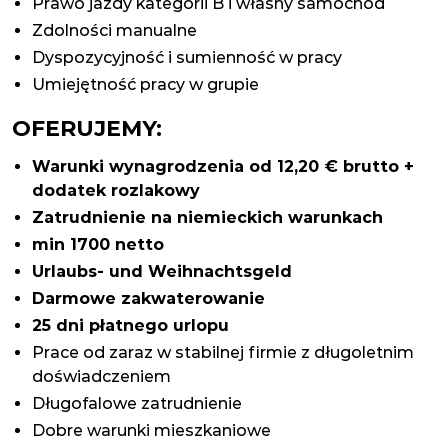
Prawo jazdy kategorii B i własny samochód
Zdolności manualne
Dyspozycyjność i sumienność w pracy
Umiejętność pracy w grupie
OFERUJEMY:
Warunki wynagrodzenia od 12,20 € brutto +
dodatek rozlakowy
Zatrudnienie na niemieckich warunkach
min 1700 netto
Urlaubs- und Weihnachtsgeld
Darmowe zakwaterowanie
25 dni płatnego urlopu
Prace od zaraz w stabilnej firmie z długoletnim
doświadczeniem
Długofalowe zatrudnienie
Dobre warunki mieszkaniowe