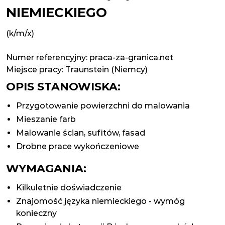
NIEMIECKIEGO
(k/m/x)
Numer referencyjny: praca-za-granica.net
Miejsce pracy:
Traunstein (Niemcy)
OPIS STANOWISKA:
Przygotowanie powierzchni do malowania
Mieszanie farb
Malowanie ścian, sufitów, fasad
Drobne prace wykończeniowe
WYMAGANIA:
Kilkuletnie doświadczenie
Znajomość języka niemieckiego - wymóg
konieczny