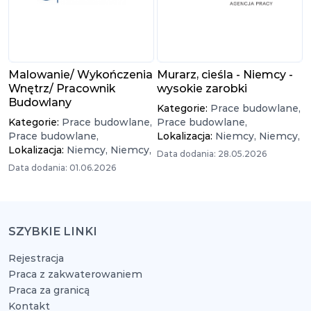
Malowanie/ Wykończenia
Murarz, cieśla - Niemcy -
Wnętrz/ Pracownik
wysokie zarobki
Budowlany
Kategorie:
Prace budowlane,
Kategorie:
Prace budowlane,
Prace budowlane,
Prace budowlane,
Lokalizacja:
Niemcy,
Niemcy,
Lokalizacja:
Niemcy,
Niemcy,
Data dodania: 28.05.2026
Data dodania: 01.06.2026
SZYBKIE LINKI
Rejestracja
Praca z zakwaterowaniem
Praca za granicą
Kontakt