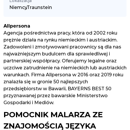
Lokalizacja
Niemcy
,
Traunstein
Allpersona
Agencja pośrednictwa pracy, która od 2002 roku
prężnie działa na rynku niemieckim i austriackim.
Zadowoleni i zmotywowani pracownicy są dla nas
najważniejszym budulcem dla sprawiedliwej i
partnerskiej współpracy. Oferujemy legalne oraz
uczciwe zatrudnienie na niemieckich lub austriackich
warunkach. Firma Allpersona w 2016 oraz 2019 roku
znalazła się w gronie 50 najlepszych
przedsiębiorstw w Bawarii, BAYERNS BEST 50
przyznawanej przez bawarskie Ministerstwo
Gospodarki i Mediów.
POMOCNIK MALARZA ZE
ZNAJOMOŚCIĄ JĘZYKA