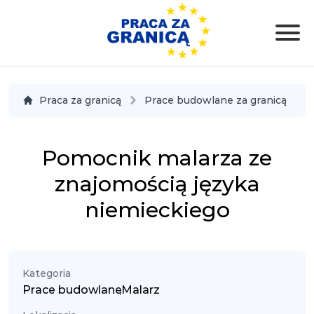
Praca za granicą
Prace budowlane za granicą
Pomocnik malarza ze
znajomością języka
niemieckiego
Kategoria
Prace budowlane
,
Malarz