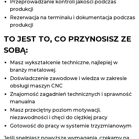
Przeprowadzanie kontroli jakości podczas
produkcji
Rezerwacja na terminalu i dokumentacja podczas
produkcji
TO JEST TO, CO PRZYNOSISZ ZE
SOBĄ:
Masz wykształcenie techniczne, najlepiej w
branży metalowej.
Doświadczenie zawodowe i wiedza w zakresie
obsługi maszyn CNC
Znajomość zagadnień technicznych i sprawność
manualna
Masz przeciętny poziom motywacji,
niezawodności i chęci do ciężkiej pracy
Gotowość do pracy w systemie trzyzmianowym
Jeśli spełniasz powyższe wymagania, czekamy na