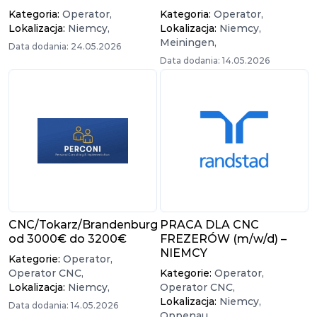
Kategoria:
Operator,
Kategoria:
Operator,
Lokalizacja:
Niemcy,
Lokalizacja:
Niemcy,
Meiningen,
Data dodania: 24.05.2026
Data dodania: 14.05.2026
CNC/Tokarz/Brandenburg
PRACA DLA CNC
od 3000€ do 3200€
FREZERÓW (m/w/d) –
NIEMCY
Kategorie:
Operator,
Operator CNC,
Kategorie:
Operator,
Lokalizacja:
Niemcy,
Operator CNC,
Lokalizacja:
Niemcy,
Data dodania: 14.05.2026
Oppenau,