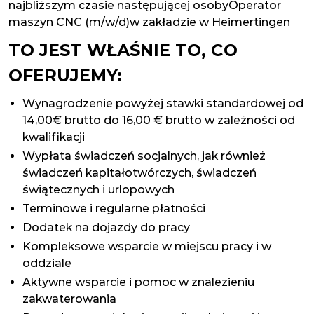
najbliższym czasie następującej osobyOperator
maszyn CNC (m/w/d)w zakładzie w Heimertingen
TO JEST WŁAŚNIE TO, CO
OFERUJEMY:
Wynagrodzenie powyżej stawki standardowej od
14,00€ brutto do 16,00 € brutto w zależności od
kwalifikacji
Wypłata świadczeń socjalnych, jak również
świadczeń kapitałotwórczych, świadczeń
świątecznych i urlopowych
Terminowe i regularne płatności
Dodatek na dojazdy do pracy
Kompleksowe wsparcie w miejscu pracy i w
oddziale
Aktywne wsparcie i pomoc w znalezieniu
zakwaterowania