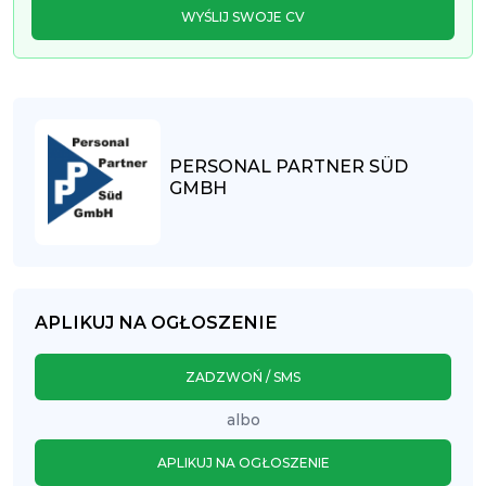
WYŚLIJ SWOJE CV
PERSONAL PARTNER SÜD
GMBH
APLIKUJ NA OGŁOSZENIE
ZADZWOŃ / SMS
albo
APLIKUJ NA OGŁOSZENIE