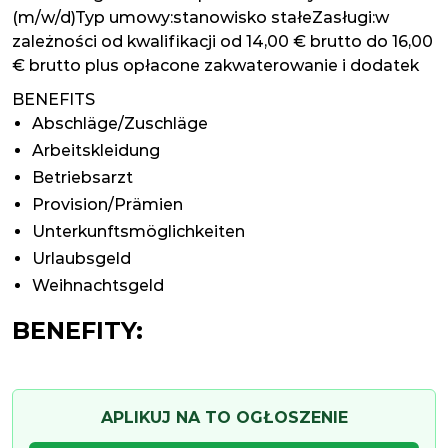
(m/w/d)Typ umowy:stanowisko stałeZasługi:w
zależności od kwalifikacji od 14,00 € brutto do 16,00
€ brutto plus opłacone zakwaterowanie i dodatek
BENEFITS
Abschläge/Zuschläge
Arbeitskleidung
Betriebsarzt
Provision/Prämien
Unterkunftsmöglichkeiten
Urlaubsgeld
Weihnachtsgeld
BENEFITY:
APLIKUJ NA TO OGŁOSZENIE