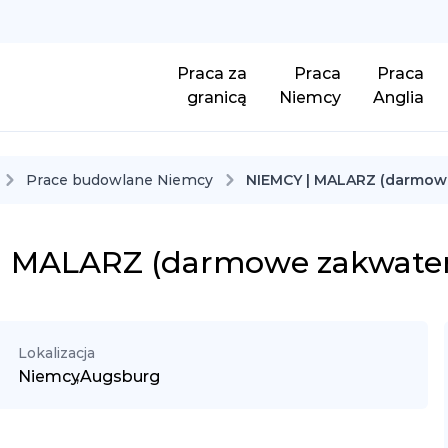
Praca za
Praca
Praca
granicą
Niemcy
Anglia
Prace budowlane Niemcy
NIEMCY | MALARZ (darmow
| MALARZ (darmowe zakwater
Lokalizacja
Niemcy
,
Augsburg