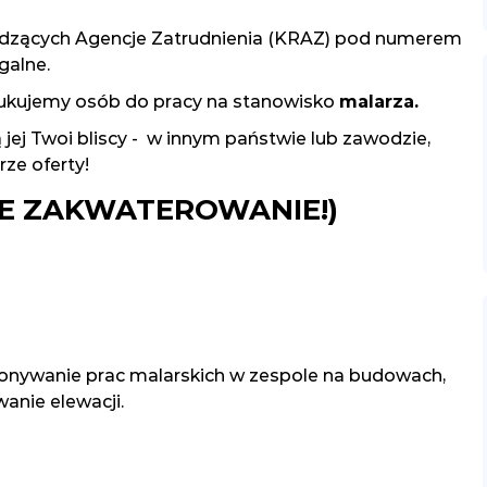
dzących Agencje Zatrudnienia (KRAZ) pod numerem
galne.
zukujemy osób do pracy na stanowisko
malarza.
ą jej Twoi bliscy - w innym państwie lub zawodzie,
ze oferty!
E ZAKWATEROWANIE!)
onywanie prac malarskich w zespole na budowach,
anie elewacji.