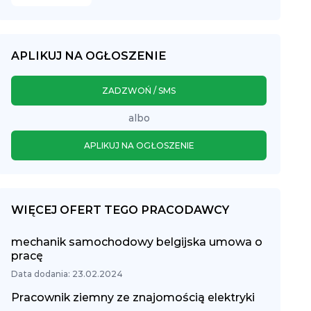
APLIKUJ NA OGŁOSZENIE
ZADZWOŃ / SMS
albo
APLIKUJ NA OGŁOSZENIE
WIĘCEJ OFERT TEGO PRACODAWCY
mechanik samochodowy belgijska umowa o
pracę
Data dodania: 23.02.2024
Pracownik ziemny ze znajomością elektryki