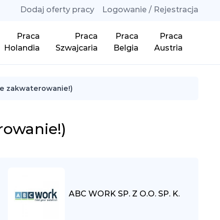
Dodaj oferty pracy
Logowanie / Rejestracja
Praca
Praca
Praca
Praca
Holandia
Szwajcaria
Belgia
Austria
e zakwaterowanie!)
owanie!)
ABC WORK SP. Z O.O. SP. K.