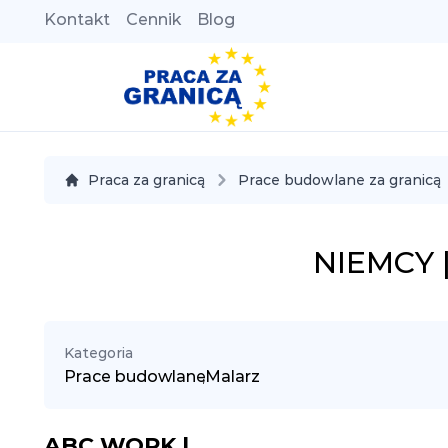
Kontakt
Cennik
Blog
Praca za granicą
Prace budowlane za granicą
NIEMCY 
Kategoria
Prace budowlane
,
Malarz
ABC WORK |