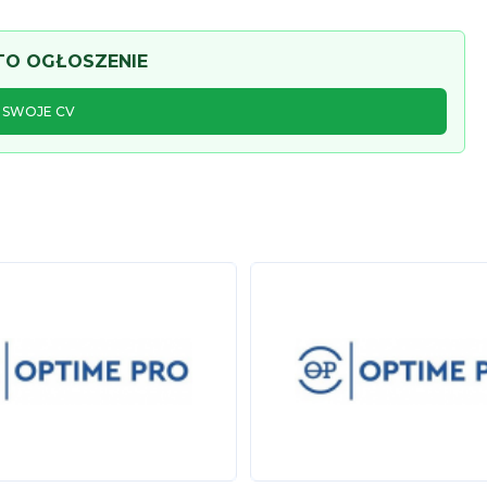
 TO OGŁOSZENIE
J SWOJE CV