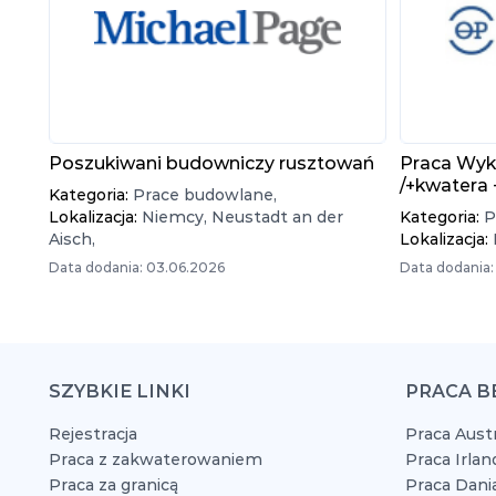
Poszukiwani budowniczy rusztowań
Praca Wyk
/+kwatera
Kategoria:
Prace budowlane,
Lokalizacja:
Niemcy,
Neustadt an der
Kategoria:
P
Aisch,
Lokalizacja:
Data dodania: 03.06.2026
Data dodania:
SZYBKIE LINKI
PRACA B
Rejestracja
Praca Austr
Praca z zakwaterowaniem
Praca Irlan
Praca za granicą
Praca Dani