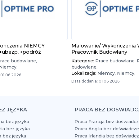
ończenia NIEMCY
Malowanie/ Wykończenia 
 +ubezp. +podróż
Pracownik Budowlany
race budowlane,
Kategorie:
Prace budowlane,
Niemcy,
budowlane,
Lokalizacja:
Niemcy,
Niemcy,
 01.06.2026
Data dodania: 01.06.2026
EZ JĘZYKA
PRACA BEZ DOŚWIADC
ia bez języka
Praca Francja bez doświadcz
dia bez języka
Praca Anglia bez doświadcze
a bez języka
Praca Irlandia bez doświadc