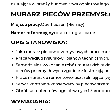
działająca w branży budownictwa ogniotrwałego 
MURARZ PIECÓW PRZEMYSŁ
Miejsce pracy:
Oberhausen (Niemcy)
Numer referencyjny:
praca-za-granica.net
OPIS STANOWISKA:
Jako murarz pieców przemysłowych prace mo
Praca według rysunków i planów technicznych.
Samodzielne wykonanie robót murarskich taki
pieców przemysłowych zgodnie z instrukcją bu
Prace murarskie remontowo-uszczelniające (wy
Serwis kontrolno-konserwacyjny pieców przem
Obróbka materiałów ogniotrwałych i żaroodpo
WYMAGANIA: