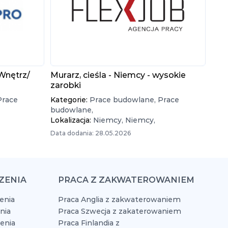
Wnętrz/
Murarz, cieśla - Niemcy - wysokie
zarobki
Prace
Kategorie:
Prace budowlane,
Prace
budowlane,
Lokalizacja:
Niemcy,
Niemcy,
Data dodania: 28.05.2026
ZENIA
PRACA Z ZAKWATEROWANIEM
enia
Praca Anglia z zakwaterowaniem
nia
Praca Szwecja z zakaterowaniem
zenia
Praca Finlandia z