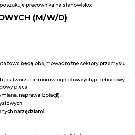
poszukuje pracownika na stanowisko:
OWYCH (M/W/D)
ntażowe będą obejmować różne sektory przemysłu.
ch jak tworzenie murów ogniotrwałych, przebudowy
dowy pieca.
miana, naprawa izolacji).
ysłowych.
rnych narzędziami.