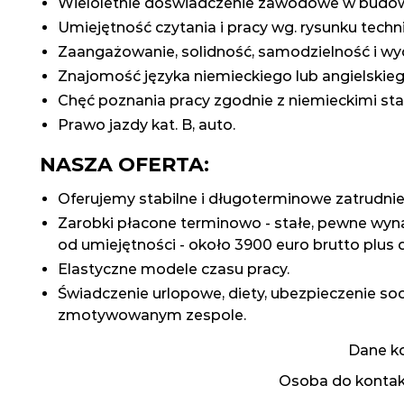
Wieloletnie doświadczenie zawodowe w budowni
Umiejętność czytania i pracy wg. rysunku techn
Zaangażowanie, solidność, samodzielność i wy
Znajomość języka niemieckiego lub angielski
Chęć poznania pracy zgodnie z niemieckimi st
Prawo jazdy kat. B, auto.
NASZA OFERTA:
Oferujemy stabilne i długoterminowe zatrudnie
Zarobki płacone terminowo - stałe, pewne wy
od umiejętności - około 3900 euro brutto plus 
Elastyczne modele czasu pracy.
Świadczenie urlopowe, diety, ubezpieczenie so
zmotywowanym zespole.
Dane k
Osoba do kontakt