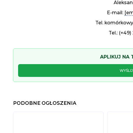
Aleksan
E-mail:
[em
Tel. komórkowy:
Tel.: (+49
APLIKUJ NA
WYŚLI
PODOBNE OGŁOSZENIA