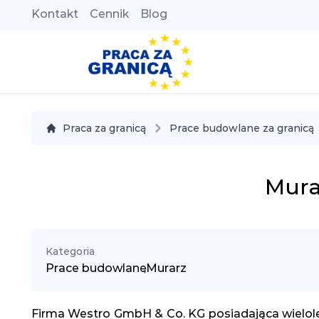
Kontakt
Cennik
Blog
Praca za granicą
Prace budowlane za granicą
Mura
Kategoria
Prace budowlane
,
Murarz
Firma Westro GmbH & Co. KG posiadająca wielole