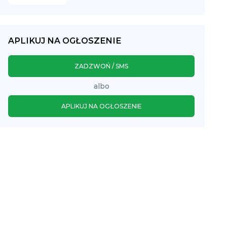
APLIKUJ NA OGŁOSZENIE
ZADZWOŃ / SMS
albo
APLIKUJ NA OGŁOSZENIE