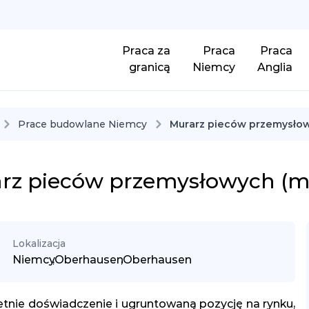
Praca za
Praca
Praca
granicą
Niemcy
Anglia
Prace budowlane Niemcy
Murarz pieców przemysłow
rz pieców przemysłowych (m
Lokalizacja
Niemcy
,
Oberhausen
,
Oberhausen
tnie doświadczenie i ugruntowaną pozycję na rynku,