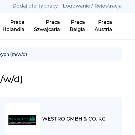
Dodaj oferty pracy
Logowanie / Rejestracja
Praca
Praca
Praca
Praca
Holandia
Szwajcaria
Belgia
Austria
ych (m/w/d)
/w/d)
WESTRO GMBH & CO. KG