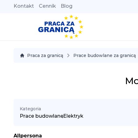
Kontakt
Cennik
Blog
Praca za granicą
Prace budowlane za granicą
Mo
Kategoria
Prace budowlane
,
Elektryk
Allpersona