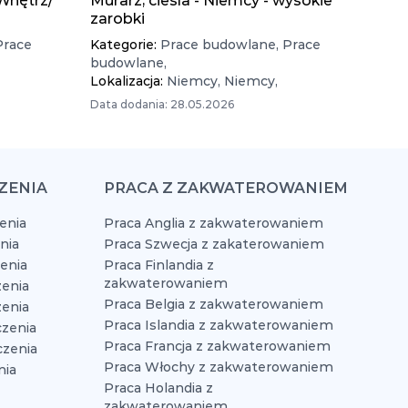
Wnętrz/
Murarz, cieśla - Niemcy - wysokie
zarobki
Prace
Kategorie:
Prace budowlane,
Prace
budowlane,
Lokalizacja:
Niemcy,
Niemcy,
Data dodania: 28.05.2026
ZENIA
PRACA Z ZAKWATEROWANIEM
enia
Praca Anglia z zakwaterowaniem
nia
Praca Szwecja z zakaterowaniem
zenia
Praca Finlandia z
zakwaterowaniem
enia
Praca Belgia z zakwaterowaniem
zenia
Praca Islandia z zakwaterowaniem
czenia
Praca Francja z zakwaterowaniem
czenia
Praca Włochy z zakwaterowaniem
nia
Praca Holandia z
zakwaterowaniem