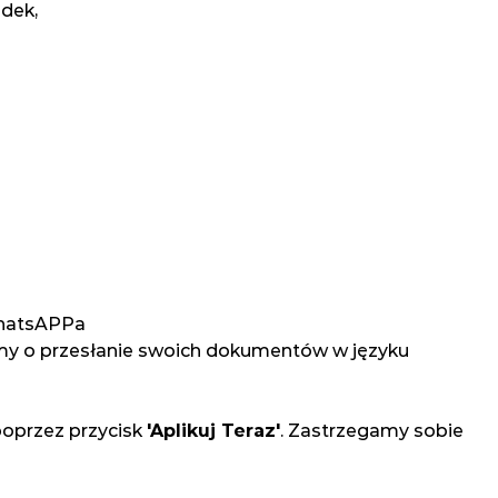
dek,
WhatsAPPa
y o przesłanie swoich dokumentów w języku
poprzez przycisk
'Aplikuj Teraz'
. Zastrzegamy sobie