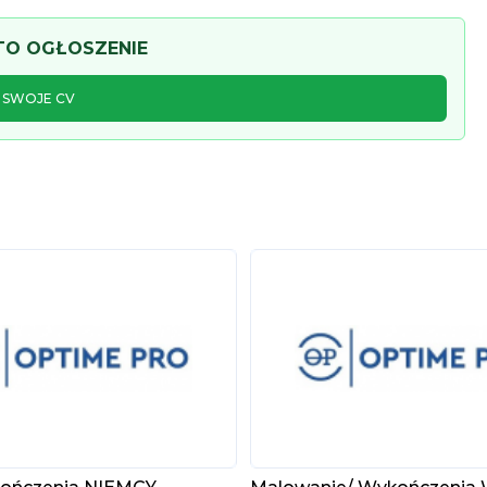
 TO OGŁOSZENIE
J SWOJE CV