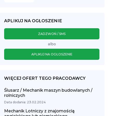
APLIKUJ NA OGŁOSZENIE
ZADZWOŃ / SMS
albo
APLIKUJ NA OGŁOSZENIE
WIĘCEJ OFERT TEGO PRACODAWCY
Ślusarz / Mechanik maszyn budowlanych /
rolniczych
Data dodania: 23.02.2024
Mechanik Lotniczy z znajomością