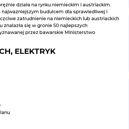
ężnie działa na rynku niemieckim i austriackim.
 najważniejszym budulcem dla sprawiedliwej i
czciwe zatrudnienie na niemieckich lub austriackich
 znalazła się w gronie 50 najlepszych
yznawanej przez bawarskie Ministerstwo
CH, ELEKTRYK
h
planu