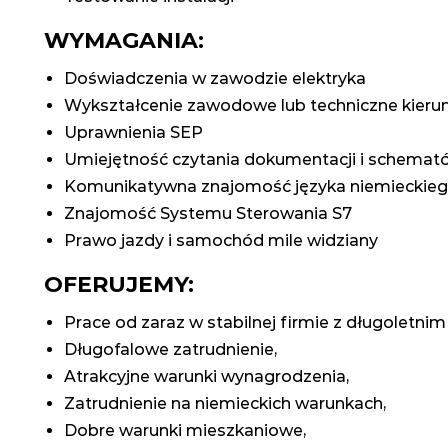
WYMAGANIA:
Doświadczenia w zawodzie elektryka
Wykształcenie zawodowe lub techniczne kier
Uprawnienia SEP
Umiejętność czytania dokumentacji i schemat
Komunikatywna znajomość języka niemieckie
Znajomość Systemu Sterowania S7
Prawo jazdy i samochód mile widziany
OFERUJEMY:
Prace od zaraz w stabilnej firmie z długoletn
Długofalowe zatrudnienie,
Atrakcyjne warunki wynagrodzenia,
Zatrudnienie na niemieckich warunkach,
Dobre warunki mieszkaniowe,