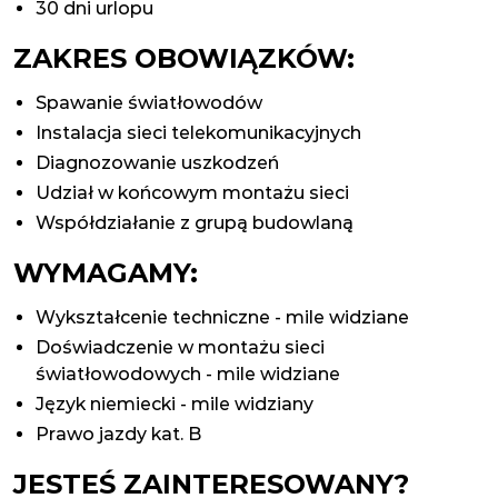
30 dni urlopu
ZAKRES OBOWIĄZKÓW:
Spawanie światłowodów
Instalacja sieci telekomunikacyjnych
Diagnozowanie uszkodzeń
Udział w końcowym montażu sieci
Współdziałanie z grupą budowlaną
WYMAGAMY:
Wykształcenie techniczne - mile widziane
Doświadczenie w montażu sieci
światłowodowych - mile widziane
Język niemiecki - mile widziany
Prawo jazdy kat. B
JESTEŚ ZAINTERESOWANY?