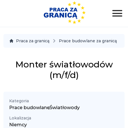
Praca za granicą
Prace budowlane za granicą
Monter światłowodów
(m/f/d)
Kategoria
Prace budowlane
,
Światłowody
Lokalizacja
Niemcy