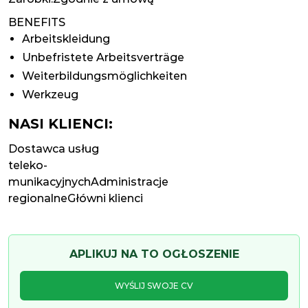
BENEFITS
Arbeitskleidung
Unbefristete Arbeitsverträge
Weiterbildungsmöglichkeiten
Werkzeug
NASI KLIENCI:
Dostawca usług
teleko-
munikacyjnychAdministracje
regionalneGłówni klienci
APLIKUJ NA TO OGŁOSZENIE
WYŚLIJ SWOJE CV