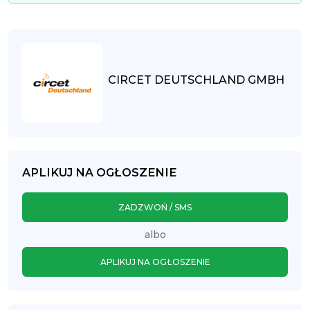
CIRCET DEUTSCHLAND GMBH
APLIKUJ NA OGŁOSZENIE
ZADZWOŃ / SMS
albo
APLIKUJ NA OGŁOSZENIE