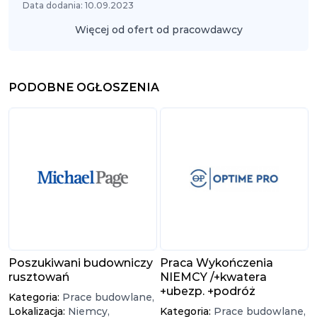
Data dodania: 10.09.2023
Więcej od ofert od pracowdawcy
PODOBNE OGŁOSZENIA
Poszukiwani budowniczy
Praca Wykończenia
rusztowań
NIEMCY /+kwatera
+ubezp. +podróż
Kategoria:
Prace budowlane,
Lokalizacja:
Niemcy,
Kategoria:
Prace budowlane,