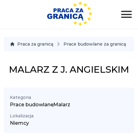
Praca za granicą
Prace budowlane za granicą
MALARZ Z J. ANGIELSKIM
Kategoria
Prace budowlane
,
Malarz
Lokalizacja
Niemcy