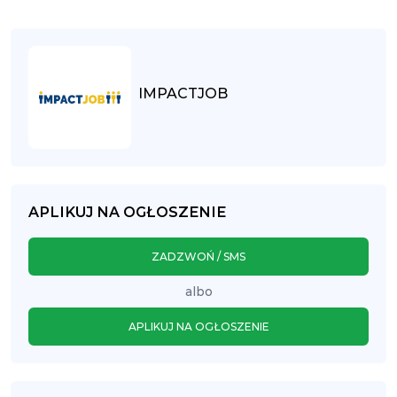
IMPACTJOB
APLIKUJ NA OGŁOSZENIE
ZADZWOŃ / SMS
albo
APLIKUJ NA OGŁOSZENIE