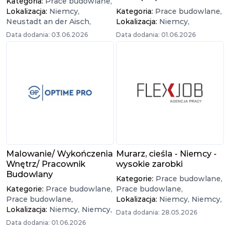
Kategoria:
Prace budowlane,
Lokalizacja:
Niemcy,
Kategoria:
Prace budowlane,
Neustadt an der Aisch,
Lokalizacja:
Niemcy,
Data dodania: 03.06.2026
Data dodania: 01.06.2026
Malowanie/ Wykończenia
Murarz, cieśla - Niemcy -
Wnętrz/ Pracownik
wysokie zarobki
Budowlany
Kategorie:
Prace budowlane,
Kategorie:
Prace budowlane,
Prace budowlane,
Prace budowlane,
Lokalizacja:
Niemcy,
Niemcy,
Lokalizacja:
Niemcy,
Niemcy,
Data dodania: 28.05.2026
Data dodania: 01.06.2026