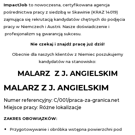
Impact
Job
to nowoczesna, certyfikowana agencja
pośrednictwa pracy z siedzibą w Skawinie (KRAZ 14019)
zajmująca się rekrutacją kandydatów chętnych do podjęcia
pracy w Niemczech i Austrii. Nasze doświadczenie i
profesjonalizm są gwarancją sukcesu.
Nie czekaj i znajdź pracę już dziś!
Obecnie dla naszych klientów z Niemiec poszukujemy
kandydatów na stanowisko:
MALARZ Z J. ANGIELSKIM
MALARZ Z J. ANGIELSKIM
Numer referencyjny: C/001/praca-za-granica.net
Miejsce pracy:
Różne lokalizacje
ZAKRES OBOWIĄZKÓW:
Przygotowywanie i obróbka wstępna powierzchni pod