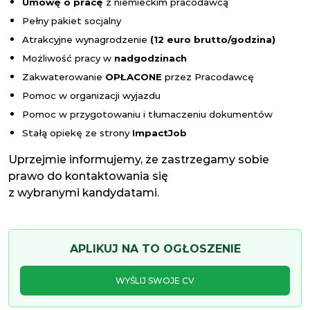
Umowę o pracę
z niemieckim pracodawcą
Pełny pakiet socjalny
Atrakcyjne wynagrodzenie
(12 euro brutto/godzina)
Możliwość pracy w
nadgodzinach
Zakwaterowanie
OPŁACONE
przez Pracodawcę
Pomoc w organizacji wyjazdu
Pomoc w przygotowaniu i tłumaczeniu dokumentów
Stałą opiekę ze strony
Impact
Job
Uprzejmie informujemy, że zastrzegamy sobie
prawo do kontaktowania się
z wybranymi kandydatami.
APLIKUJ NA TO OGŁOSZENIE
WYŚLIJ SWOJE CV