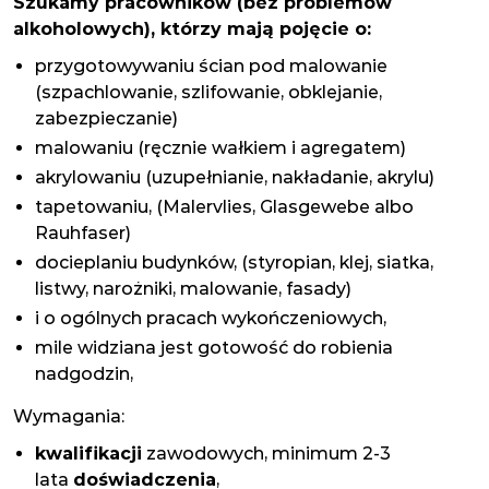
Szukamy pracowników (bez problemów
alkoholowych), którzy mają pojęcie o:
przygotowywaniu ścian pod malowanie
(szpachlowanie, szlifowanie, obklejanie,
zabezpieczanie)
malowaniu (ręcznie wałkiem i agregatem)
akrylowaniu (uzupełnianie, nakładanie, akrylu)
tapetowaniu, (Malervlies, Glasgewebe albo
Rauhfaser)
docieplaniu budynków, (styropian, klej, siatka,
listwy, narożniki, malowanie, fasady)
i o ogólnych pracach wykończeniowych,
mile widziana jest gotowość do robienia
nadgodzin,
Wymagania:
kwalifikacji
zawodowych, minimum 2-3
lata
doświadczenia
,