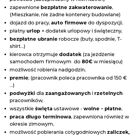
zapewnione
bezpłatne zakwaterowanie
,
(Mieszkanie, nie żadne kontenery budowlane)
dojazd do pracy,
auto firmowe
do dyspozycji,
płatny
urlop
+ dodatek urlopowy i świąteczny,
bezpłatne ubranie
robocze (buty, spodnie, T-
shirt…)
kierowca otrzymuje
dodatek
(za jeżdżenie
samochodem firmowym do
80€
w miesiącu)
możliwość robienia nadgodzin,
premie
; (pracownik poleca pracownika od 150 €
…)
podwyżki
dla
zaangażowanych
i
rzetelnych
pracowników,
wszystkie
święta
ustawowe -
wolne - płatne
,
praca długo terminowa
, zapewniona również w
okresie zimowym,
możliwość pobierania cotygodniowych
zaliczek,