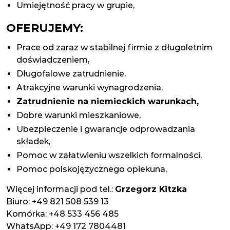
Umiejętność pracy w grupie,
OFERUJEMY:
Prace od zaraz w stabilnej firmie z długoletnim
doświadczeniem,
Długofalowe zatrudnienie,
Atrakcyjne warunki wynagrodzenia,
Zatrudnienie na niemieckich warunkach,
Dobre warunki mieszkaniowe,
Ubezpieczenie i gwarancje odprowadzania
składek,
Pomoc w załatwieniu wszelkich formalności,
Pomoc polskojęzycznego opiekuna,
Więcej informacji pod tel.:
Grzegorz Kitzka
Biuro: +49 821 508 539 13
Komórka: +48 533 456 485
WhatsApp: +49 172 7804481