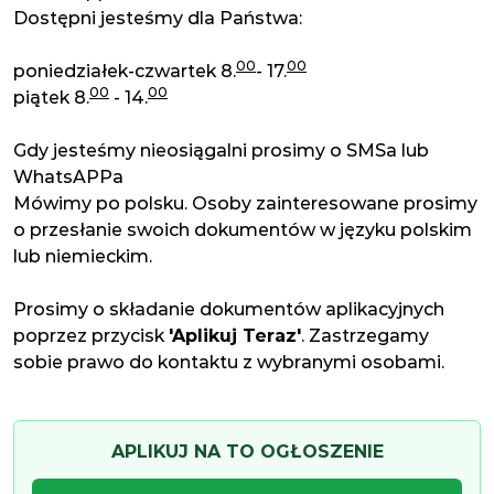
Dostępni jesteśmy dla Państwa:
00
00
poniedziałek-czwartek 8.
- 17.
00
00
piątek 8.
- 14.
Gdy jesteśmy nieosiągalni prosimy o SMSa lub
WhatsAPPa
Mówimy po polsku. Osoby zainteresowane prosimy
o przesłanie swoich dokumentów w języku polskim
lub niemieckim.
Prosimy o składanie dokumentów aplikacyjnych
poprzez przycisk
'Aplikuj Teraz'
. Zastrzegamy
sobie prawo do kontaktu z wybranymi osobami.
APLIKUJ NA TO OGŁOSZENIE