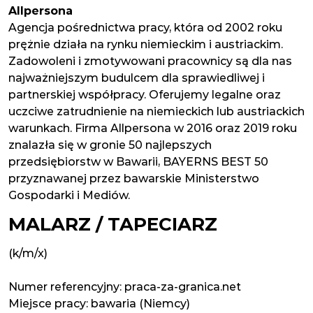
Allpersona
Agencja pośrednictwa pracy, która od 2002 roku
prężnie działa na rynku niemieckim i austriackim.
Zadowoleni i zmotywowani pracownicy są dla nas
najważniejszym budulcem dla sprawiedliwej i
partnerskiej współpracy. Oferujemy legalne oraz
uczciwe zatrudnienie na niemieckich lub austriackich
warunkach. Firma Allpersona w 2016 oraz 2019 roku
znalazła się w gronie 50 najlepszych
przedsiębiorstw w Bawarii, BAYERNS BEST 50
przyznawanej przez bawarskie Ministerstwo
Gospodarki i Mediów.
MALARZ / TAPECIARZ
(k/m/x)
Numer referencyjny: praca-za-granica.net
Miejsce pracy:
bawaria (Niemcy)