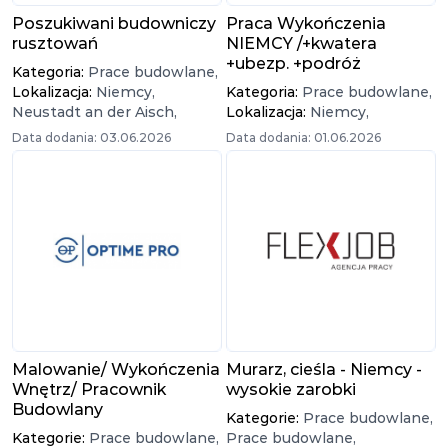
Poszukiwani budowniczy
Praca Wykończenia
rusztowań
NIEMCY /+kwatera
+ubezp. +podróż
Kategoria:
Prace budowlane,
Lokalizacja:
Niemcy,
Kategoria:
Prace budowlane,
Neustadt an der Aisch,
Lokalizacja:
Niemcy,
Data dodania: 03.06.2026
Data dodania: 01.06.2026
Malowanie/ Wykończenia
Murarz, cieśla - Niemcy -
Wnętrz/ Pracownik
wysokie zarobki
Budowlany
Kategorie:
Prace budowlane,
Kategorie:
Prace budowlane,
Prace budowlane,