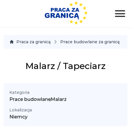
Praca za granicą
Prace budowlane za granicą
Malarz / Tapeciarz
Kategoria
Prace budowlane
,
Malarz
Lokalizacja
Niemcy