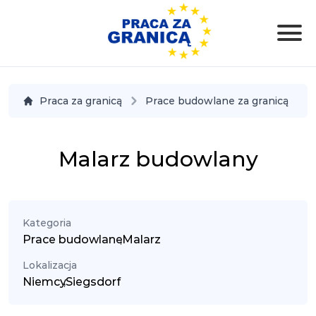
Praca za granicą
Prace budowlane za granicą
Malarz budowlany
Kategoria
Prace budowlane
,
Malarz
Lokalizacja
Niemcy
,
Siegsdorf