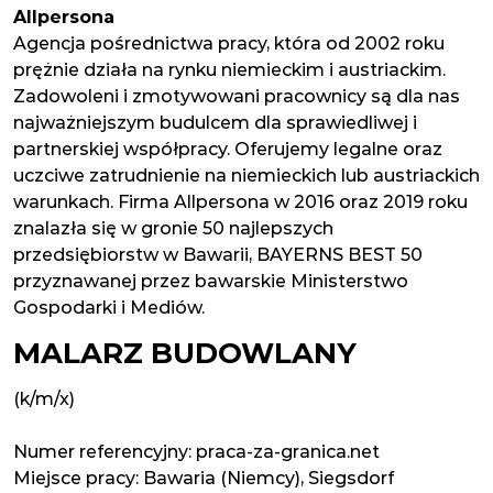
Allpersona
Agencja pośrednictwa pracy, która od 2002 roku
prężnie działa na rynku niemieckim i austriackim.
Zadowoleni i zmotywowani pracownicy są dla nas
najważniejszym budulcem dla sprawiedliwej i
partnerskiej współpracy. Oferujemy legalne oraz
uczciwe zatrudnienie na niemieckich lub austriackich
warunkach. Firma Allpersona w 2016 oraz 2019 roku
znalazła się w gronie 50 najlepszych
przedsiębiorstw w Bawarii, BAYERNS BEST 50
przyznawanej przez bawarskie Ministerstwo
Gospodarki i Mediów.
MALARZ BUDOWLANY
(k/m/x)
Numer referencyjny: praca-za-granica.net
Miejsce pracy:
Bawaria (Niemcy)
,
Siegsdorf