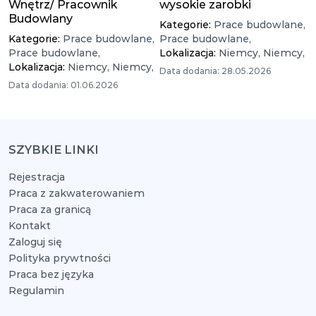
Wnętrz/ Pracownik
wysokie zarobki
Budowlany
Kategorie:
Prace budowlane,
Kategorie:
Prace budowlane,
Prace budowlane,
Prace budowlane,
Lokalizacja:
Niemcy,
Niemcy,
Lokalizacja:
Niemcy,
Niemcy,
Data dodania: 28.05.2026
Data dodania: 01.06.2026
SZYBKIE LINKI
Rejestracja
Praca z zakwaterowaniem
Praca za granicą
Kontakt
Zaloguj się
Polityka prywtności
Praca bez języka
Regulamin