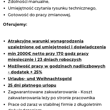
Zdolności manualne,
Umiejętność czytania rysunku technicznego,
Gotowość do pracy zmianowej,
Oferujemy:
Atrakcyjne warunki wynagrodzenia
uzależnione od umiejętności i doświadczenia
min 2000€ netto przy 170 godz pracy
miesięcznie i 23 dniach roboczych
Możliwość pracy w godzinach nadliczbowych
- dodatek + 25%
Urlaubs- und Weihnachtsgeld
25 dni płatnego urlopu
Zagwarantowane zakwaterowanie - Koszt
zakwaterowania leży po stronie pracownika
Prace od zaraz w stabilnej firmie z długoletnim