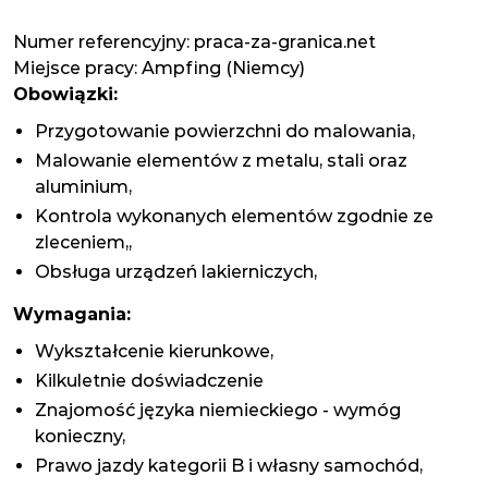
Numer referencyjny: praca-za-granica.net
Miejsce pracy:
Ampfing (Niemcy)
Obowiązki:
Przygotowanie powierzchni do malowania,
Malowanie elementów z metalu, stali oraz
aluminium,
Kontrola wykonanych elementów zgodnie ze
zleceniem,,
Obsługa urządzeń lakierniczych,
Wymagania:
Wykształcenie kierunkowe,
Kilkuletnie doświadczenie
Znajomość języka niemieckiego - wymóg
konieczny,
Prawo jazdy kategorii B i własny samochód,