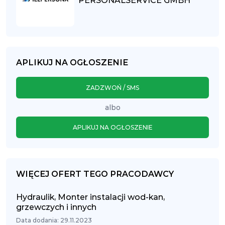
PERSONALSERVICE GMBH
APLIKUJ NA OGŁOSZENIE
ZADZWOŃ / SMS
albo
APLIKUJ NA OGŁOSZENIE
WIĘCEJ OFERT TEGO PRACODAWCY
Hydraulik, Monter instalacji wod-kan,
grzewczych i innych
Data dodania: 29.11.2023