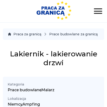
Praca za granicą
Prace budowlane za granicą
Lakiernik - lakierowanie
drzwi
Kategoria
Prace budowlane
,
Malarz
Lokalizacja
Niemcy
,
Ampfing