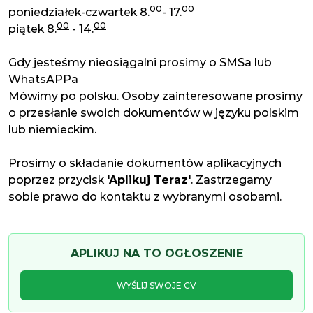
00
00
poniedziałek-czwartek 8.
- 17.
00
00
piątek 8.
- 14.
Gdy jesteśmy nieosiągalni prosimy o SMSa lub
WhatsAPPa
Mówimy po polsku. Osoby zainteresowane prosimy
o przesłanie swoich dokumentów w języku polskim
lub niemieckim.
Prosimy o składanie dokumentów aplikacyjnych
poprzez przycisk
'Aplikuj Teraz'
. Zastrzegamy
sobie prawo do kontaktu z wybranymi osobami.
APLIKUJ NA TO OGŁOSZENIE
WYŚLIJ SWOJE CV