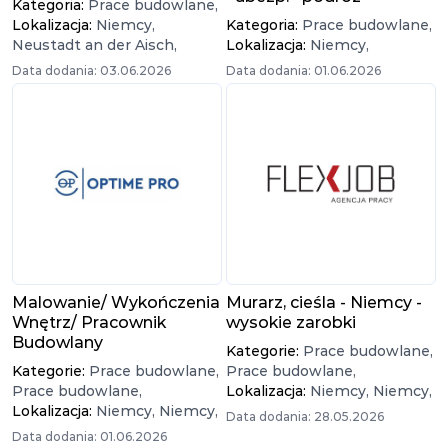
Kategoria:
Prace budowlane,
Lokalizacja:
Niemcy,
Kategoria:
Prace budowlane,
Neustadt an der Aisch,
Lokalizacja:
Niemcy,
Data dodania: 03.06.2026
Data dodania: 01.06.2026
Malowanie/ Wykończenia
Murarz, cieśla - Niemcy -
Wnętrz/ Pracownik
wysokie zarobki
Budowlany
Kategorie:
Prace budowlane,
Kategorie:
Prace budowlane,
Prace budowlane,
Prace budowlane,
Lokalizacja:
Niemcy,
Niemcy,
Lokalizacja:
Niemcy,
Niemcy,
Data dodania: 28.05.2026
Data dodania: 01.06.2026