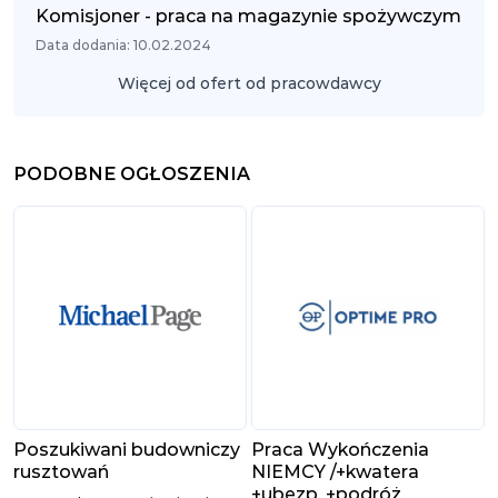
Komisjoner - praca na magazynie spożywczym
Data dodania: 10.02.2024
Więcej od ofert od pracowdawcy
PODOBNE OGŁOSZENIA
Poszukiwani budowniczy
Praca Wykończenia
rusztowań
NIEMCY /+kwatera
+ubezp. +podróż