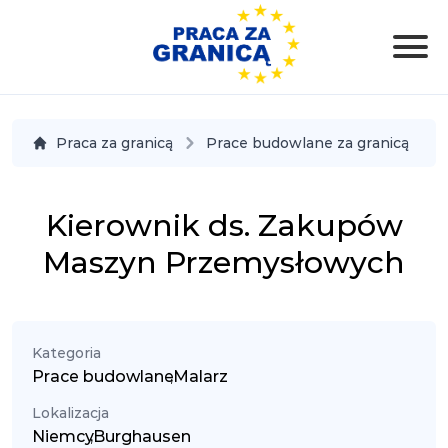
Praca za granicą
Prace budowlane za granicą
Kierownik ds. Zakupów
Maszyn Przemysłowych
Kategoria
Prace budowlane
,
Malarz
Lokalizacja
Niemcy
,
Burghausen