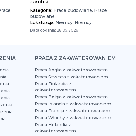
zarobki
Prace
Kategorie:
Prace budowlane,
Prace
budowlane,
Lokalizacja:
Niemcy,
Niemcy,
Data dodania: 28.05.2026
ZENIA
PRACA Z ZAKWATEROWANIEM
enia
Praca Anglia z zakwaterowaniem
nia
Praca Szwecja z zakaterowaniem
zenia
Praca Finlandia z
zakwaterowaniem
enia
Praca Belgia z zakwaterowaniem
zenia
Praca Islandia z zakwaterowaniem
czenia
Praca Francja z zakwaterowaniem
czenia
Praca Włochy z zakwaterowaniem
nia
Praca Holandia z
zakwaterowaniem