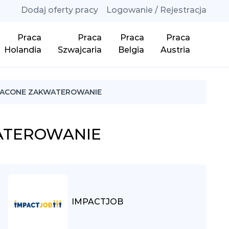
Dodaj oferty pracy
Logowanie / Rejestracja
Praca
Praca
Praca
Praca
Holandia
Szwajcaria
Belgia
Austria
OPŁACONE ZAKWATEROWANIE
WATEROWANIE
IMPACTJOB