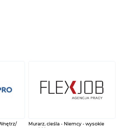
Wnętrz/
Murarz, cieśla - Niemcy - wysokie