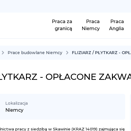
Praca za
Praca
Praca
granicą
Niemcy
Anglia
Prace budowlane Niemcy
FLIZIARZ / PŁYTKARZ - 
 PŁYTKARZ - OPŁACONE ZAK
Lokalizacja
Niemcy
ictwa pracy z siedzibą w Skawinie (KRAZ 14019) zajmująca się