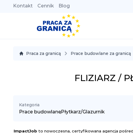
Kontakt
Cennik
Blog
Praca za granicą
Prace budowlane za granicą
FLIZIARZ /
Kategoria
Prace budowlane
,
Płytkarz/Glazurnik
Impact
Job
to nowoczesna, certyfikowana agencja pośredn