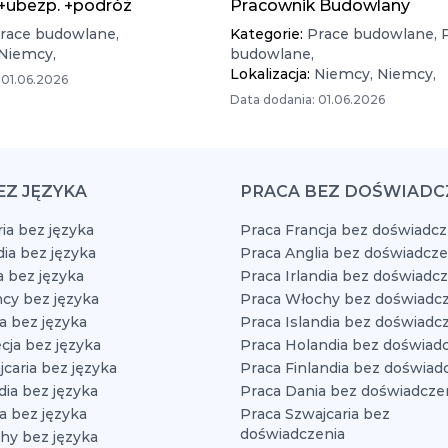
 +ubezp. +podróż
Pracownik Budowlany
race budowlane,
Kategorie:
Prace budowlane,
Niemcy,
budowlane,
Lokalizacja:
Niemcy,
Niemcy,
 01.06.2026
Data dodania: 01.06.2026
EZ JĘZYKA
PRACA BEZ DOŚWIADC
ia bez języka
Praca Francja bez doświadcz
dia bez języka
Praca Anglia bez doświadcze
a bez języka
Praca Irlandia bez doświadc
cy bez języka
Praca Włochy bez doświadcz
a bez języka
Praca Islandia bez doświadc
cja bez języka
Praca Holandia bez doświad
caria bez języka
Praca Finlandia bez doświad
dia bez języka
Praca Dania bez doświadcze
a bez języka
Praca Szwajcaria bez
doświadczenia
hy bez języka