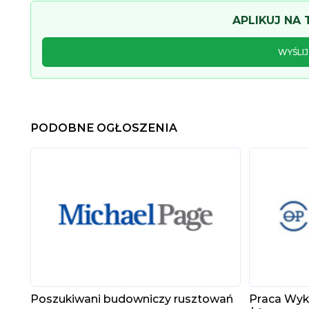
APLIKUJ NA
WYŚLI
PODOBNE OGŁOSZENIA
Poszukiwani budowniczy rusztowań
Praca Wyk