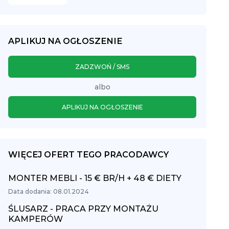
APLIKUJ NA OGŁOSZENIE
ZADZWOŃ / SMS
albo
APLIKUJ NA OGŁOSZENIE
WIĘCEJ OFERT TEGO PRACODAWCY
MONTER MEBLI - 15 € BR/H + 48 € DIETY
Data dodania: 08.01.2024
ŚLUSARZ - PRACA PRZY MONTAŻU
KAMPERÓW