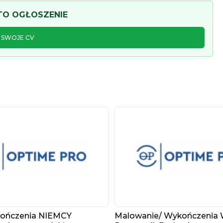
 TO OGŁOSZENIE
J SWOJE CV
ończenia NIEMCY
Malowanie/ Wykończenia 