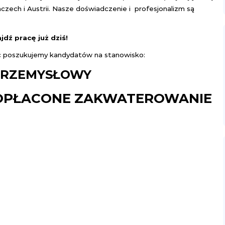
zech i Austrii. Nasze doświadczenie i profesjonalizm są
ajdź pracę już dziś!
ec poszukujemy kandydatów na stanowisko:
PRZEMYSŁOWY
 OPŁACONE ZAKWATEROWANIE