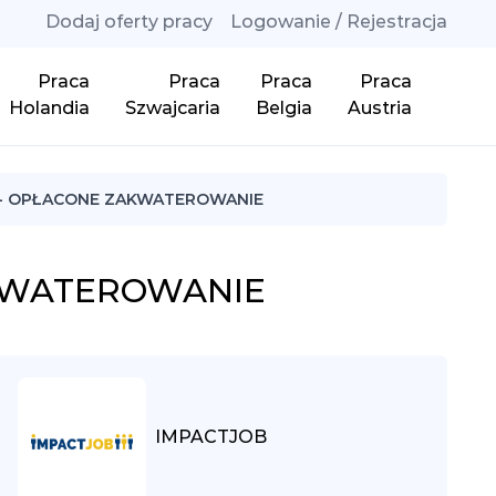
Dodaj oferty pracy
Logowanie / Rejestracja
Praca
Praca
Praca
Praca
Holandia
Szwajcaria
Belgia
Austria
- OPŁACONE ZAKWATEROWANIE
KWATEROWANIE
IMPACTJOB