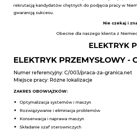
rekrutacją kandydatów chętnych do podjęcia pracy w Niemc
gwarancją sukcesu.
Nie czekaj i zn
Obecnie dla naszego klienta z Niemi
ELEKTRYK 
ELEKTRYK PRZEMYSŁOWY -
Numer referencyjny: C/003/praca-za-granica.net
Miejsce pracy:
Różne lokalizacje
ZAKRES OBOWIĄZKÓW:
Optymalizacja systemów i maszyn
Rozwiązywanie i eliminacja problemów
Konserwacja i naprawa maszyn
Składanie szaf sterowniczych