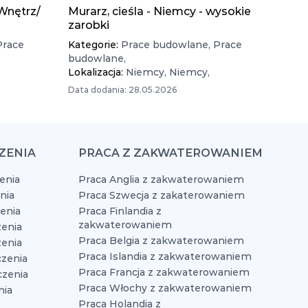
Wnętrz/
Murarz, cieśla - Niemcy - wysokie
zarobki
Prace
Kategorie:
Prace budowlane,
Prace
budowlane,
Lokalizacja:
Niemcy,
Niemcy,
Data dodania: 28.05.2026
ZENIA
PRACA Z ZAKWATEROWANIEM
enia
Praca Anglia z zakwaterowaniem
nia
Praca Szwecja z zakaterowaniem
zenia
Praca Finlandia z
zakwaterowaniem
enia
Praca Belgia z zakwaterowaniem
zenia
Praca Islandia z zakwaterowaniem
czenia
Praca Francja z zakwaterowaniem
czenia
Praca Włochy z zakwaterowaniem
nia
Praca Holandia z