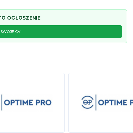
 TO OGŁOSZENIE
J SWOJE CV