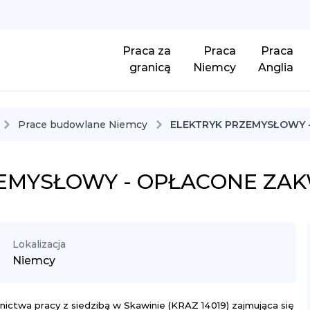
Praca za
Praca
Praca
granicą
Niemcy
Anglia
Prace budowlane Niemcy
ELEKTRYK PRZEMYSŁOWY 
ZEMYSŁOWY - OPŁACONE ZA
Lokalizacja
Niemcy
ctwa pracy z siedzibą w Skawinie (KRAZ 14019) zajmująca się