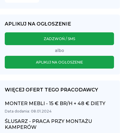
APLIKUJ NA OGŁOSZENIE
ZADZWOŃ / SMS
albo
APLIKUJ NA OGŁOSZENIE
WIĘCEJ OFERT TEGO PRACODAWCY
MONTER MEBLI - 15 € BR/H + 48 € DIETY
Data dodania: 08.01.2024
ŚLUSARZ - PRACA PRZY MONTAŻU
KAMPERÓW