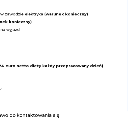
w zawodzie elektryka
(warunek konieczny)
nek konieczny)
d na wyjazd
 24 euro netto diety każdy przepracowany dzień)
w
awo do kontaktowania się