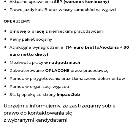
Aktualne uprawnienia
SEP
(warunek konieczny)
Prawo jazdy kat. B oraz własny samochód na wyjazd
OFERUJEMY:
Umowę o pracę
z niemieckimi pracodawcami
Pełny pakiet socjalny
Atrakcyjne wynagrodzenie
(14 euro brutto/
godzina + 30
euro netto diety)
Możliwość pracy
w nadgodzinach
Zakwaterowanie
OPŁACONE
przez pracodawcę
Pomoc w przygotowaniu oraz tłumaczeniu dokumentów
Pomoc w organizacji wyjazdu
Stałą opiekę ze strony
Impact
Job
Uprzejmie informujemy, że zastrzegamy sobie
prawo do kontaktowania się
z wybranymi kandydatami.