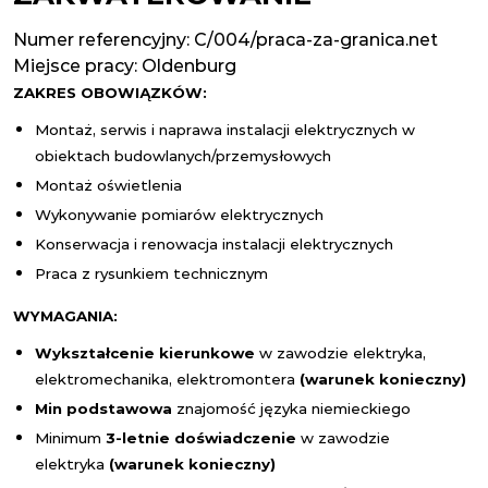
Numer referencyjny: C/004/praca-za-granica.net
Miejsce pracy:
Oldenburg
ZAKRES OBOWIĄZKÓW:
Montaż, serwis i naprawa instalacji elektrycznych w
obiektach budowlanych/przemysłowych
Montaż oświetlenia
Wykonywanie pomiarów elektrycznych
Konserwacja i renowacja instalacji elektrycznych
Praca z rysunkiem technicznym
WYMAGANIA:
Wykształcenie kierunkowe
w zawodzie elektryka,
elektromechanika, elektromontera
(warunek konieczny)
Min podstawowa
znajomość języka niemieckiego
Minimum
3-letnie doświadczenie
w zawodzie
elektryka
(warunek konieczny)