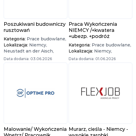
Poszukiwani budowniczy
Praca Wykończenia
rusztowań
NIEMCY /+kwatera
+ubezp. +podróż
Kategoria:
Prace budowlane,
Lokalizacja:
Niemcy,
Kategoria:
Prace budowlane,
Neustadt an der Aisch,
Lokalizacja:
Niemcy,
Data dodania: 03.06.2026
Data dodania: 01.06.2026
Malowanie/ Wykończenia
Murarz, cieśla - Niemcy -
Wnętrz/ Pracownik
wysokie zarobki