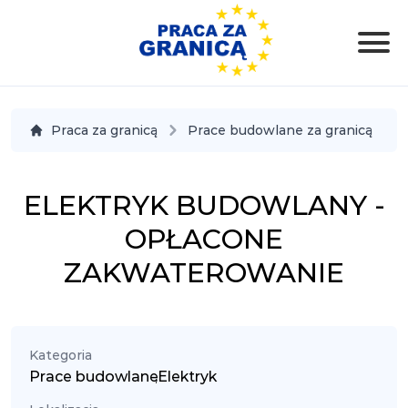
Praca za granicą
Prace budowlane za granicą
ELEKTRYK BUDOWLANY -
OPŁACONE
ZAKWATEROWANIE
Kategoria
Prace budowlane
,
Elektryk