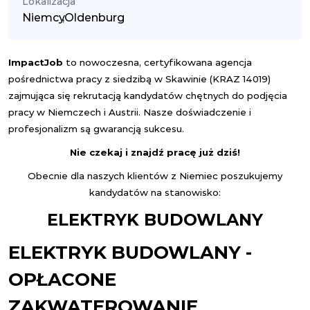
Lokalizacja
Niemcy
,
Oldenburg
Impact
Job
to nowoczesna, certyfikowana agencja
pośrednictwa pracy z siedzibą w Skawinie (KRAZ 14019)
zajmująca się rekrutacją kandydatów chętnych do podjęcia
pracy w Niemczech i Austrii. Nasze doświadczenie i
profesjonalizm są gwarancją sukcesu.
Nie czekaj i znajdź pracę już dziś!
Obecnie dla naszych klientów z Niemiec poszukujemy
kandydatów na stanowisko:
ELEKTRYK BUDOWLANY
ELEKTRYK BUDOWLANY -
OPŁACONE
ZAKWATEROWANIE