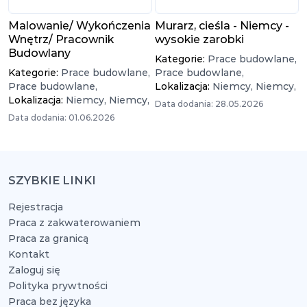
Malowanie/ Wykończenia
Murarz, cieśla - Niemcy -
Wnętrz/ Pracownik
wysokie zarobki
Budowlany
Kategorie:
Prace budowlane,
Kategorie:
Prace budowlane,
Prace budowlane,
Prace budowlane,
Lokalizacja:
Niemcy,
Niemcy,
Lokalizacja:
Niemcy,
Niemcy,
Data dodania: 28.05.2026
Data dodania: 01.06.2026
SZYBKIE LINKI
Rejestracja
Praca z zakwaterowaniem
Praca za granicą
Kontakt
Zaloguj się
Polityka prywtności
Praca bez języka