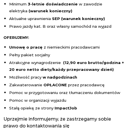
Minimum
3-letnie doświadczenie
w zawodzie
elektryka
(warunek konieczny)
Aktualne uprawnienia
SEP
(warunek konieczny)
Prawo jazdy kat. B oraz własny samochód na wyjazd
OFERUJEMY:
Umowę o pracę
z niemieckimi pracodawcami
Pełny pakiet socjalny
Atrakcyjne wynagrodzenie
(12,90 euro brutto/
godzina +
20 euro netto diety/każdy przepracowany dzień)
Możliwość pracy
w nadgodzinach
Zakwaterowanie
OPŁACONE
przez pracodawcę
Pomoc w przygotowaniu oraz tłumaczeniu dokumentów
Pomoc w organizacji wyjazdu
Stałą opiekę ze strony
Impact
Job
Uprzejmie informujemy, że zastrzegamy sobie
prawo do kontaktowania się