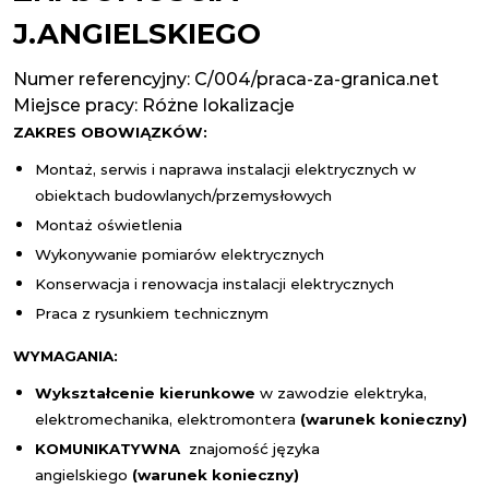
J.ANGIELSKIEGO
Numer referencyjny: C/004/praca-za-granica.net
Miejsce pracy:
Różne lokalizacje
ZAKRES OBOWIĄZKÓW:
Montaż, serwis i naprawa instalacji elektrycznych w
obiektach budowlanych/przemysłowych
Montaż oświetlenia
Wykonywanie pomiarów elektrycznych
Konserwacja i renowacja instalacji elektrycznych
Praca z rysunkiem technicznym
WYMAGANIA:
Wykształcenie kierunkowe
w zawodzie elektryka,
elektromechanika, elektromontera
(warunek konieczny)
KOMUNIKATYWNA
znajomość języka
angielskiego
(warunek konieczny)