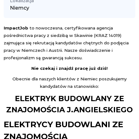
Lokalizacja
Niemcy
Impact
Job
to nowoczesna, certyfikowana agencja
pośrednictwa pracy z siedzibą w Skawinie (KRAZ 14019)
zajmująca się rekrutacją kandydatów chętnych do podjęcia
pracy w Niemczech i Austrii. Nasze doświadczenie i
profesjonalizm są gwarancją sukcesu.
Nie czekaj i znajdź pracę już dziś!
Obecnie dla naszych klientów z Niemiec poszukujemy
kandydatów na stanowisko:
ELEKTRYK BUDOWLANY ZE
ZNAJOMOŚCIA J.ANGIELSKIEGO
ELEKTRYCY BUDOWLANI ZE
ZNAJOMOŚCIA